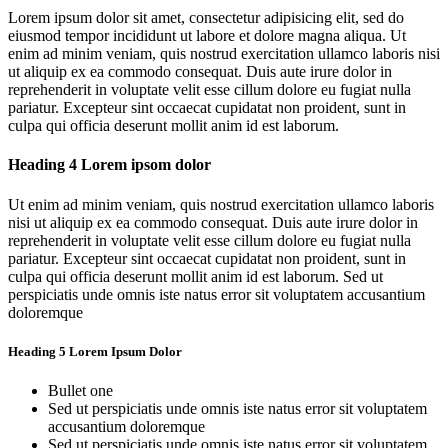
Lorem ipsum dolor sit amet, consectetur adipisicing elit, sed do
eiusmod tempor incididunt ut labore et dolore magna aliqua. Ut
enim ad minim veniam, quis nostrud exercitation ullamco laboris nisi
ut aliquip ex ea commodo consequat. Duis aute irure dolor in
reprehenderit in voluptate velit esse cillum dolore eu fugiat nulla
pariatur. Excepteur sint occaecat cupidatat non proident, sunt in
culpa qui officia deserunt mollit anim id est laborum.
Heading 4 Lorem ipsom dolor
Ut enim ad minim veniam, quis nostrud exercitation ullamco laboris
nisi ut aliquip ex ea commodo consequat. Duis aute irure dolor in
reprehenderit in voluptate velit esse cillum dolore eu fugiat nulla
pariatur. Excepteur sint occaecat cupidatat non proident, sunt in
culpa qui officia deserunt mollit anim id est laborum. Sed ut
perspiciatis unde omnis iste natus error sit voluptatem accusantium
doloremque
Heading 5 Lorem Ipsum Dolor
Bullet one
Sed ut perspiciatis unde omnis iste natus error sit voluptatem
accusantium doloremque
Sed ut perspiciatis unde omnis iste natus error sit voluptatem