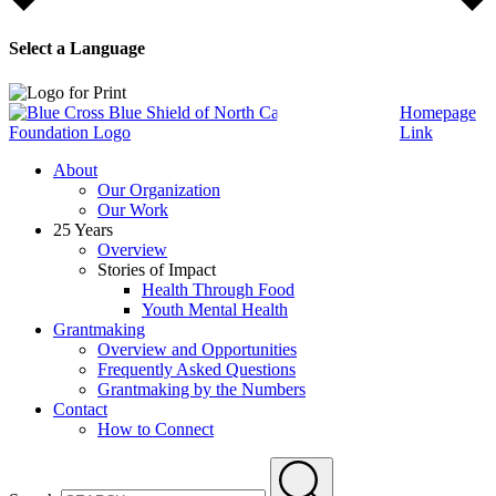
Select a Language
Homepage
Link
About
Our Organization
Our Work
25 Years
Overview
Stories of Impact
Health Through Food
Youth Mental Health
Grantmaking
Overview and Opportunities
Frequently Asked Questions
Grantmaking by the Numbers
Contact
How to Connect