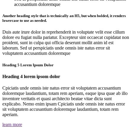
accusantium doloremque
Another heading style that is technically an H5, but when bolded, it renders
lowercase to use as needed.
Duis aute irure dolor in reprehenderit in voluptate velit esse cillum
dolore eu fugiat nulla pariatur. Excepteur sint occaecat cupidatat non
proident, sunt in culpa qui officia deserunt mollit anim id est
laborum. Sed ut perspiciatis unde omnis iste natus error sit
voluptatem accusantium doloremque
Heading 5 Lorem Ipsum Dolor
Heading 4 lorem ipsom dolor
Cpiciatis unde omnis iste natus error sit voluptatem accusantium
doloremque laudantium, totam rem aperiam, eaque ipsa quae ab illo
inventore veritatis et quasi architecto beatae vitae dicta sunt
explicabo. Nemo enim ipsam Cpiciatis unde omnis iste natus error
sit voluptatem accusantium doloremque laudantium, totam rem
aperiam.
learn more