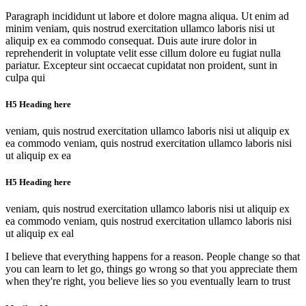
Paragraph incididunt ut labore et dolore magna aliqua. Ut enim ad
minim veniam, quis nostrud exercitation ullamco laboris nisi ut
aliquip ex ea commodo consequat. Duis aute irure dolor in
reprehenderit in voluptate velit esse cillum dolore eu fugiat nulla
pariatur. Excepteur sint occaecat cupidatat non proident, sunt in
culpa qui
H5 Heading here
veniam, quis nostrud exercitation ullamco laboris nisi ut aliquip ex
ea commodo veniam, quis nostrud exercitation ullamco laboris nisi
ut aliquip ex ea
H5 Heading here
veniam, quis nostrud exercitation ullamco laboris nisi ut aliquip ex
ea commodo veniam, quis nostrud exercitation ullamco laboris nisi
ut aliquip ex eal
I believe that everything happens for a reason. People change so that
you can learn to let go, things go wrong so that you appreciate them
when they're right, you believe lies so you eventually learn to trust