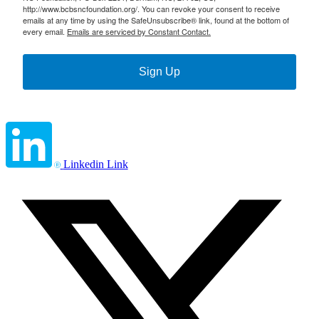
http://www.bcbsncfoundation.org/. You can revoke your consent to receive
emails at any time by using the SafeUnsubscribe® link, found at the bottom of
every email.
Emails are serviced by Constant Contact.
Sign Up
Linkedin Link