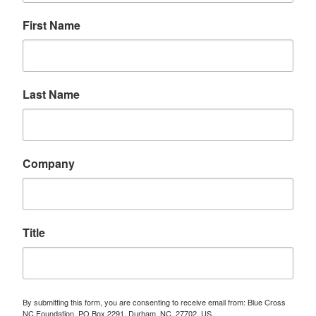
First Name
Last Name
Company
Title
By submitting this form, you are consenting to receive email from: Blue Cross
NC Foundation, PO Box 2291, Durham, NC, 27702, US,