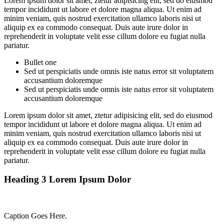
Lorem ipsum dolor sit amet, ztetur adipisicing elit, sed do eiusmod
tempor incididunt ut labore et dolore magna aliqua. Ut enim ad
minim veniam, quis nostrud exercitation ullamco laboris nisi ut
aliquip ex ea commodo consequat. Duis aute irure dolor in
reprehenderit in voluptate velit esse cillum dolore eu fugiat nulla
pariatur.
Bullet one
Sed ut perspiciatis unde omnis iste natus error sit voluptatem
accusantium doloremque
Sed ut perspiciatis unde omnis iste natus error sit voluptatem
accusantium doloremque
Lorem ipsum dolor sit amet, ztetur adipisicing elit, sed do eiusmod
tempor incididunt ut labore et dolore magna aliqua. Ut enim ad
minim veniam, quis nostrud exercitation ullamco laboris nisi ut
aliquip ex ea commodo consequat. Duis aute irure dolor in
reprehenderit in voluptate velit esse cillum dolore eu fugiat nulla
pariatur.
Heading 3 Lorem Ipsum Dolor
Caption Goes Here.