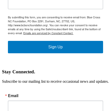
By submitting this form, you are consenting to receive email from: Blue Cross
NC Foundation, PO Box 2291, Durham, NC, 27702, US,
http://www.bcbsncfoundation.org/. You can revoke your consent to receive
emails at any time by using the SafeUnsubscribe® link, found at the bottom of
every email.
Emails are serviced by Constant Contact.
Sign Up
Stay Connected.
Subscribe to our mailing list to receive occasional news and updates.
Email