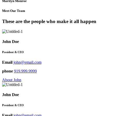
Marilyn Monroe
Meet Our Team
These are the people who make it all happen
John Doe
President & CEO
Email
john@email.com
phone
919.999.9999
About John
John Doe
President & CEO
Email
john@email.com